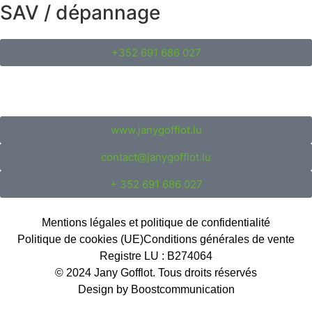
SAV / dépannage
+352 691 686 027
www.janygofflot.lu
contact@janygofflot.lu
+ 352 691 686 027
Mentions légales et politique de confidentialité
Politique de cookies (UE)
Conditions générales de vente
Registre LU : B274064
© 2024 Jany Gofflot. Tous droits réservés
Design by Boostcommunication