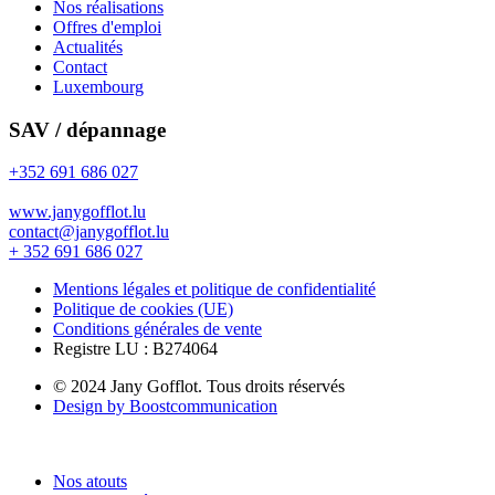
Nos réalisations
Offres d'emploi
Actualités
Contact
Luxembourg
SAV / dépannage
+352 691 686 027
www.janygofflot.lu
contact@janygofflot.lu
+ 352 691 686 027
Mentions légales et politique de confidentialité
Politique de cookies (UE)
Conditions générales de vente
Registre LU : B274064
© 2024 Jany Gofflot. Tous droits réservés
Design by Boostcommunication
Nos atouts