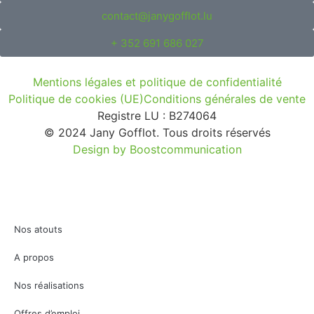
contact@janygofflot.lu
+ 352 691 686 027
Mentions légales et politique de confidentialité
Politique de cookies (UE)
Conditions générales de vente
Registre LU : B274064
© 2024 Jany Gofflot. Tous droits réservés
Design by Boostcommunication
Nos atouts
A propos
Nos réalisations
Offres d’emploi