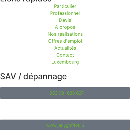
Particulier
Professionnel
Devis
A propos
Nos réalisations
Offres d'emploi
Actualités
Contact
Luxembourg
SAV / dépannage
+352 691 686 027
www.janygofflot.lu